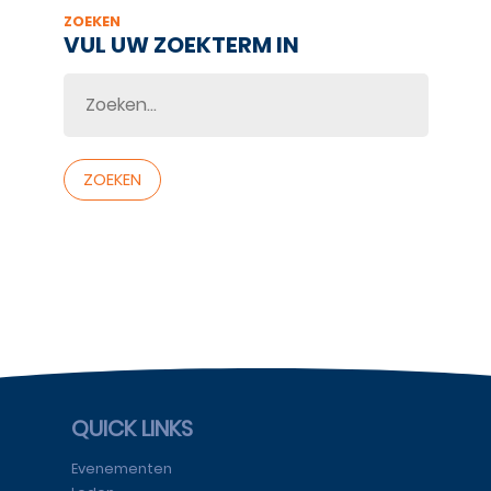
ZOEKEN
VUL UW ZOEKTERM IN
NL
QUICK LINKS
Evenementen