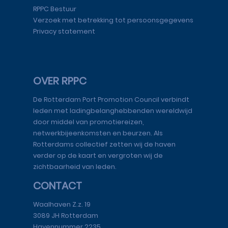
RPPC Bestuur
Verzoek met betrekking tot persoonsgegevens
Privacy statement
OVER RPPC
De Rotterdam Port Promotion Council verbindt
leden met ladingbelanghebbenden wereldwijd
door middel van promotiereizen,
netwerkbijeenkomsten en beurzen. Als
Rotterdams collectief zetten wij de haven
verder op de kaart en vergroten wij de
zichtbaarheid van leden.
CONTACT
Waalhaven Z.z. 19
3089 JH Rotterdam
Havennummer 2235