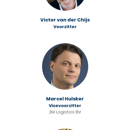
Victor van der Chijs
Voorzitter
NL
EN
DE
Marcel Hulsker
Vicevoorzitter
2M Logistics BV