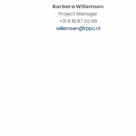
Barbara Willemsen
Project Manager
+31 6 18 87 02 68
willemsen@rppc.nl