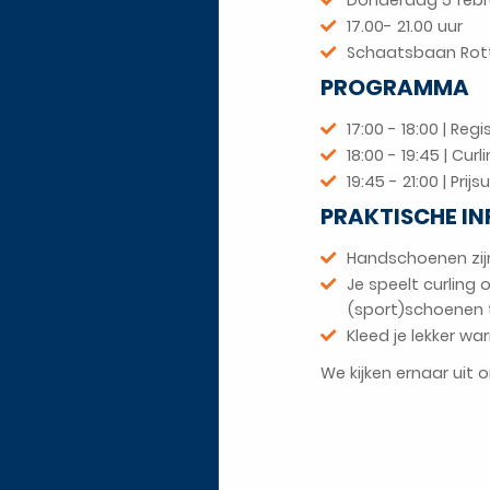
Donderdag 5 febr
17.00- 21.00 uur
Schaatsbaan Rot
PROGRAMMA
17:00 - 18:00 | Re
18:00 - 19:45 | Cur
19:45 - 21:00 | Prijs
PRAKTISCHE I
Handschoenen zijn 
Je speelt curling
(sport)schoenen 
Kleed je lekker w
We kijken ernaar uit 