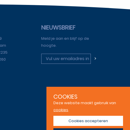
NIEUWSBRIEF
9
Meld je aan en blijf op de
dam
hoogte.
2235
>
3260
COOKIES
Deze website maakt gebruik van
cookies
.
Cookies accepteren