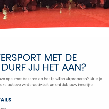
TERSPORT MET DE
 DURF JIJ HET AAN?
uze spel met bezems op het ijs willen uitproberen? Dit is je
e actieve winteractiviteit en ontdek jouw innerlijke
AILS