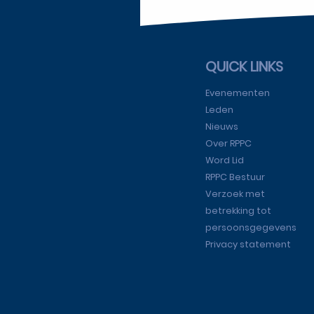
QUICK LINKS
Evenementen
Leden
Nieuws
Over RPPC
Word Lid
RPPC Bestuur
Verzoek met
betrekking tot
persoonsgegevens
Privacy statement