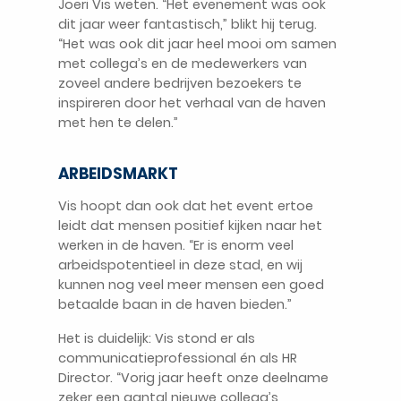
Joeri Vis weten. “Het evenement was ook
dit jaar weer fantastisch,” blikt hij terug.
“Het was ook dit jaar heel mooi om samen
met collega’s en de medewerkers van
zoveel andere bedrijven bezoekers te
inspireren door het verhaal van de haven
met hen te delen.”
NL
ARBEIDSMARKT
Vis hoopt dan ook dat het event ertoe
leidt dat mensen positief kijken naar het
werken in de haven. “Er is enorm veel
arbeidspotentieel in deze stad, en wij
kunnen nog veel meer mensen een goed
betaalde baan in de haven bieden.”
Het is duidelijk: Vis stond er als
communicatieprofessional én als HR
Director. “Vorig jaar heeft onze deelname
zeker een aantal nieuwe collega’s