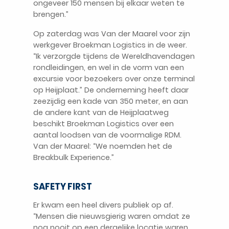
ongeveer 150 mensen bij elkaar weten te
brengen.”
Op zaterdag was Van der Maarel voor zijn
werkgever Broekman Logistics in de weer.
“Ik verzorgde tijdens de Wereldhavendagen
rondleidingen, en wel in de vorm van een
excursie voor bezoekers over onze terminal
op Heijplaat.” De onderneming heeft daar
zeezijdig een kade van 350 meter, en aan
de andere kant van de Heijplaatweg
beschikt Broekman Logistics over een
aantal loodsen van de voormalige RDM.
Van der Maarel: “We noemden het de
Breakbulk Experience.”
SAFETY FIRST
Er kwam een heel divers publiek op af.
“Mensen die nieuwsgierig waren omdat ze
nog nooit op een dergelijke locatie waren,