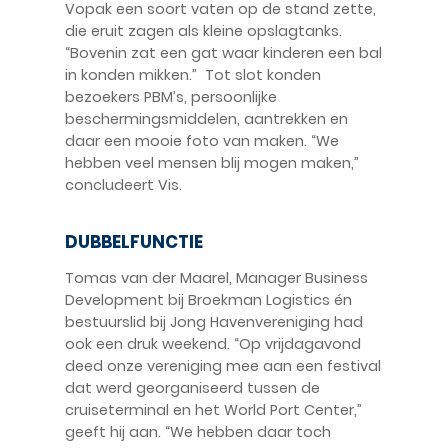
Vopak een soort vaten op de stand zette,
die eruit zagen als kleine opslagtanks.
“Bovenin zat een gat waar kinderen een bal
in konden mikken.” Tot slot konden
bezoekers PBM’s, persoonlijke
beschermingsmiddelen, aantrekken en
daar een mooie foto van maken. “We
hebben veel mensen blij mogen maken,”
concludeert Vis.
DUBBELFUNCTIE
Tomas van der Maarel, Manager Business
Development bij Broekman Logistics én
bestuurslid bij Jong Havenvereniging had
ook een druk weekend. “Op vrijdagavond
deed onze vereniging mee aan een festival
dat werd georganiseerd tussen de
cruiseterminal en het World Port Center,”
geeft hij aan. “We hebben daar toch