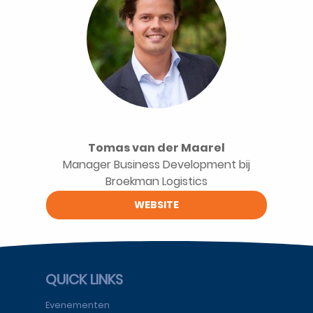
Tomas van der Maarel
Manager Business Development bij
Broekman Logistics
WEBSITE
QUICK LINKS
Evenementen