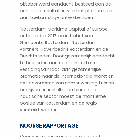
oktober werd aandacht besteed aan de
behaalde resultaten van het platform en
aan toekomstige ontwikkelingen.
‘Rotterdam. Maritime Capital of Europe.’
ontstond in 2017 op initiatief van
Gemeente Rotterdam, Rotterdam
NL
Partners, Havenbedrijf Rotterdam en de
Drechtsteden. Door gezamenlijk aandacht
te besteden aan een aantrekkelijk
vestigingsklimaat, aan gezamenlijke
promotie naar de internationale markt en
het bevorderen van samenwerking tussen
bedrijven en instellingen binnen de
nautische sector moest de maritieme
positie van Rotterdam en de regio
versterkt worden.
NOORSE RAPPORTAGE
Voor veel mensen is het evident dat