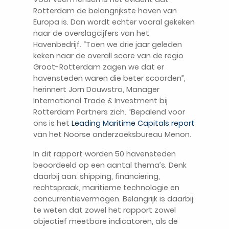
Rotterdam de belangrijkste haven van
Europa is. Dan wordt echter vooral gekeken
naar de overslagcijfers van het
Havenbedrijf. “Toen we drie jaar geleden
keken naar de overall score van de regio
Groot-Rotterdam zagen we dat er
havensteden waren die beter scoorden”,
herinnert Jorn Douwstra, Manager
International Trade & Investment bij
Rotterdam Partners zich. “Bepalend voor
ons is het
Leading Maritime Capitals report
van het Noorse onderzoeksbureau Menon.
In dit rapport worden 50 havensteden
beoordeeld op een aantal thema’s. Denk
daarbij aan: shipping, financiering,
rechtspraak, maritieme technologie en
concurrentievermogen. Belangrijk is daarbij
te weten dat zowel het rapport zowel
objectief meetbare indicatoren, als de