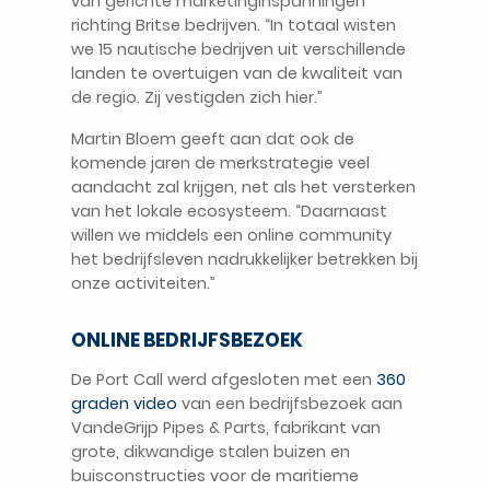
van gerichte marketinginspanningen
richting Britse bedrijven. “In totaal wisten
we 15 nautische bedrijven uit verschillende
landen te overtuigen van de kwaliteit van
de regio. Zij vestigden zich hier.”
Martin Bloem geeft aan dat ook de
komende jaren de merkstrategie veel
aandacht zal krijgen, net als het versterken
van het lokale ecosysteem. “Daarnaast
willen we middels een online community
het bedrijfsleven nadrukkelijker betrekken bij
onze activiteiten.”
ONLINE BEDRIJFSBEZOEK
De Port Call werd afgesloten met een
360
graden video
van een bedrijfsbezoek aan
VandeGrijp Pipes & Parts, fabrikant van
grote, dikwandige stalen buizen en
buisconstructies voor de maritieme