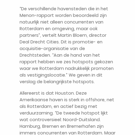
“De verschillende havensteden die in het
Menon-rapport worden beoordeeld zijn
natuurlijk niet alleen concurrenten van
Rotterdam en omgeving, maar ook
partners”, vertelt Martin Bloem, director
Deal Drecht Cities. Dit is promotie- en
acquisitie-organisatie van de
Drechtsteden. “Aan de hand van het
rapport hebben we zes hotspots gekozen
waar we Rotterdam nadrukkelijk promoten
als vestigingslocatie.” We geven in dit
verslag de belangrijkste hotspots.
Allereerst is dat Houston. Deze
Amerikaanse haven is sterk in offshore, net
als Rotterdam, en actief bezig met
verduurzaming. “De tweede hotspot lijkt
wat controversieel: Noord-Duitsland.
Hamburg, Bremen en Bremerhafen zijn
immers concurrenten van Rotterdam. Maar