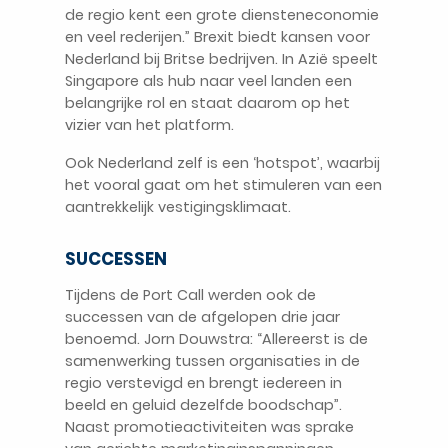
de regio kent een grote diensteneconomie
en veel rederijen.” Brexit biedt kansen voor
Nederland bij Britse bedrijven. In Azië speelt
Singapore als hub naar veel landen een
belangrijke rol en staat daarom op het
vizier van het platform.
Ook Nederland zelf is een ‘hotspot’, waarbij
het vooral gaat om het stimuleren van een
aantrekkelijk vestigingsklimaat.
SUCCESSEN
Tijdens de Port Call werden ook de
successen van de afgelopen drie jaar
benoemd. Jorn Douwstra: “Allereerst is de
samenwerking tussen organisaties in de
regio verstevigd en brengt iedereen in
beeld en geluid dezelfde boodschap”.
Naast promotieactiviteiten was sprake