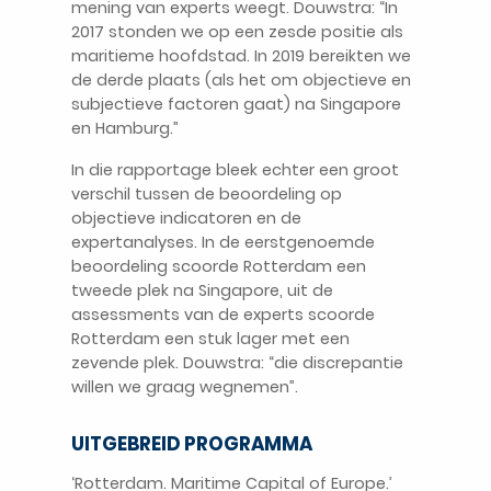
mening van experts weegt. Douwstra: “In
2017 stonden we op een zesde positie als
maritieme hoofdstad. In 2019 bereikten we
de derde plaats (als het om objectieve en
subjectieve factoren gaat) na Singapore
en Hamburg.”
In die rapportage bleek echter een groot
verschil tussen de beoordeling op
objectieve indicatoren en de
expertanalyses. In de eerstgenoemde
beoordeling scoorde Rotterdam een
tweede plek na Singapore, uit de
assessments van de experts scoorde
Rotterdam een stuk lager met een
zevende plek. Douwstra: “die discrepantie
willen we graag wegnemen”.
UITGEBREID PROGRAMMA
‘Rotterdam. Maritime Capital of Europe.’