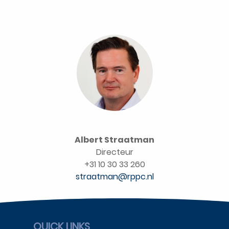
Albert Straatman
Directeur
+31 10 30 33 260
straatman@rppc.nl
QUICK LINKS