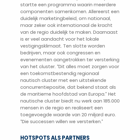
startte een programma waarin meerdere
componenten samenkomen. Allereerst een
duidelijk marketingbeleid, om nationaal,
maar zeker ook internationaal de kracht
van de regio duidelijk te maken. Daarnaast
is er veel aandacht voor het lokale
vestigingsklimaat. Ten slotte worden
bedrijven, maar ook congressen en
evenementen aangetrokken ter versterking
van het cluster. “Dit alles moet zorgen voor
een toekomstbestendig regionaal
nautisch cluster met een uitstekende
concurrentiepositie, dat bekend staat als
de maritieme hoofdstad van Europa.” Het
nautische cluster biedt nu werk aan 185.000
mensen in de regio en realiseert een
toegevoegde waarde van 20 miljard euro.
“Die successen willen we versterken.”
HOTSPOTS ALS PARTNERS