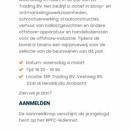
Trading BV. Het bedrijf is actief in sloop- en
ontmantelingswerkzaamheden,
schrootverwerking, staalconstructies,
verhuur van ballastgewichten en andere
offshore-apparatuur en handelsdiensten
voor de offshore-industrie. Tijdens de
borrel is tevens een wijnproeverij voor de
selectie van de beurswijnen van dit jaar.
Datum: woensdag 4 maart
Tijd: 16.30 - 19.30
Locatie: ERP Trading BV, Veerweg 65,
3341 LR Hendrik Ido Ambacht
Zien we je dan?
AANMELDEN
De aanmeldknop verschijnt als je ingelogd
bent op het RPPC-ledennet.