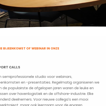
NE BIJEENKOMST OF WEBINAR IN ONZE
PORT CALLS
n semiprofessionele studio voor webinars,
jeenkomsten en -presentaties. Regelmatig organiseren we
en de populairste de afgelopen jaren waren de leuke en
sen over havenlogistiek en de offshore-industrie. Elke
onderd deelnemers. Voor nieuwe collega’s een mooi
werktraject, maar ook leerzaam voor de ervaren