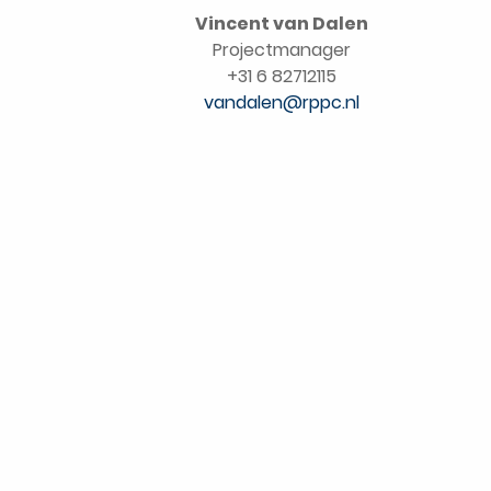
Vincent van Dalen
Projectmanager
+31 6 82712115
vandalen@rppc.nl