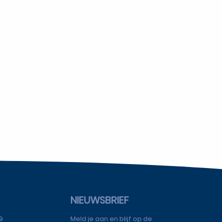
NIEUWSBRIEF
9
Meld je aan en blijf op de