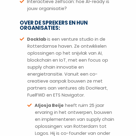
Interactieve zelfscan: hoe AI-ready is
jouw organisatie?
OVER DE SPREKERS EN HUN
ORGANISATIES:
Docklab
is een venture studio in de
Rotterdamse haven. Ze ontwikkelen
oplossingen op het snijvlak van AI,
blockchain en IoT, met een focus op
supply chain innovatie en
energietransitie. Vanuit een co-
creatieve aanpak bouwen ze met
partners aan ventures als DocHeart,
FuelFWD en ETS Navigator.
Aljosja Beije
heeft ruim 25 jaar
ervaring in het ontwerpen, bouwen
en implementeren van supply chain
oplossingen: van Rotterdam tot
Lagos. Hij is co-founder van onder