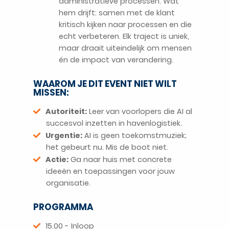
administratieve processen. Wat
hem drijft: samen met de klant
kritisch kijken naar processen en die
echt verbeteren. Elk traject is uniek,
maar draait uiteindelijk om mensen
én de impact van verandering.
WAAROM JE DIT EVENT NIET WILT
MISSEN:
Autoriteit:
Leer van voorlopers die AI al
succesvol inzetten in havenlogistiek.
Urgentie:
AI is geen toekomstmuziek;
het gebeurt nu. Mis de boot niet.
Actie:
Ga naar huis met concrete
ideeën en toepassingen voor jouw
organisatie.
PROGRAMMA
15.00 - Inloop