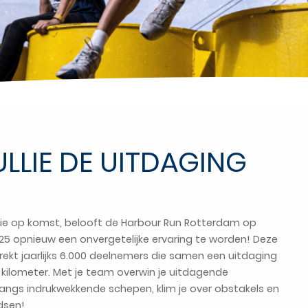
LLIE DE UITDAGING
ie op komst, belooft de Harbour Run Rotterdam op
5 opnieuw een onvergetelijke ervaring te worden! Deze
rekt jaarlijks 6.000 deelnemers die samen een uitdaging
 kilometer. Met je team overwin je uitdagende
langs indrukwekkende schepen, klim je over obstakels en
dsen!