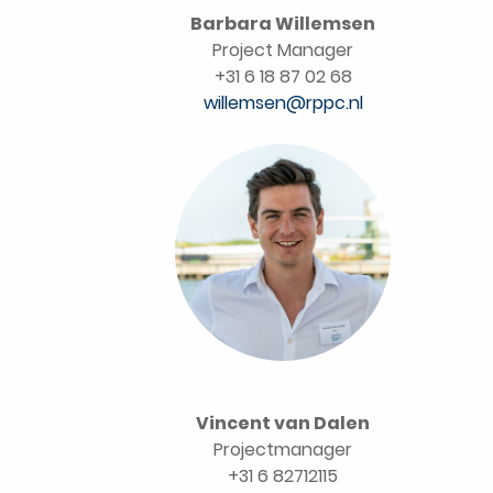
Barbara Willemsen
Project Manager
+31 6 18 87 02 68
willemsen@rppc.nl
Vincent van Dalen
Projectmanager
+31 6 82712115