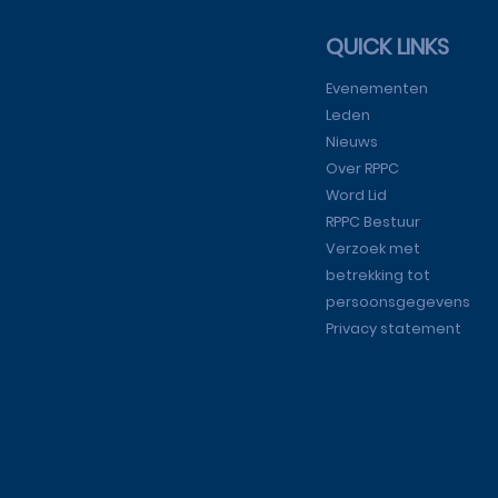
QUICK LINKS
Evenementen
Leden
Nieuws
Over RPPC
Word Lid
RPPC Bestuur
Verzoek met
betrekking tot
persoonsgegevens
Privacy statement