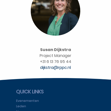
Susan Dijkstra
Project Manager
+31 6 13 76 95 44
dijkstra@rppc.nl
QUICK LINKS
Evenementen
Leden