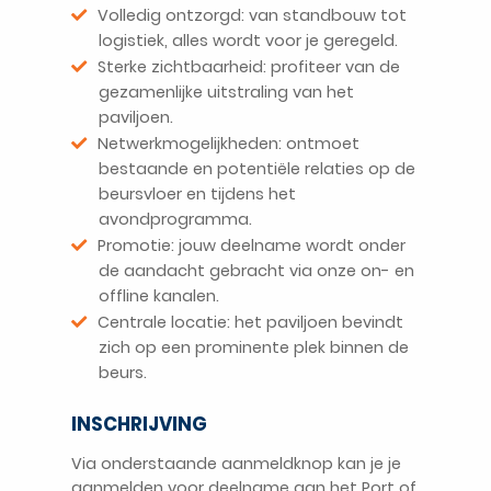
Volledig ontzorgd: van standbouw tot
logistiek, alles wordt voor je geregeld.
Sterke zichtbaarheid: profiteer van de
gezamenlijke uitstraling van het
paviljoen.
Netwerkmogelijkheden: ontmoet
bestaande en potentiële relaties op de
beursvloer en tijdens het
avondprogramma.
Promotie: jouw deelname wordt onder
de aandacht gebracht via onze on- en
offline kanalen.
Centrale locatie: het paviljoen bevindt
zich op een prominente plek binnen de
beurs.
INSCHRIJVING
Via onderstaande aanmeldknop kan je je
aanmelden voor deelname aan het Port of