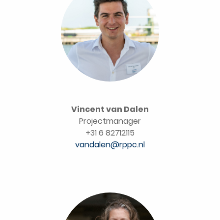
Vincent van Dalen
Projectmanager
+31 6 82712115
vandalen@rppc.nl