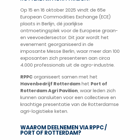
Op 15 en 16 oktober 2025 vindt de 65e
European Commodities Exchange (ECE)
plaats in Berlijn, dé jaarlijkse
ontmoetingsplek voor de Europese graan-
en veevoedersector. Dit jaar wordt het
evenement georganiseerd in de
NL
imposante Messe Berlin, waar meer dan 100
exposanten zich presenteren aan circa
4.000 professionals uit de agro-industrie.
RPPC
organiseert samen met het
Havenbedrijf Rotterdam
het
Port of
Rotterdam Agri Pavilion
, waar leden zich
kunnen aansluiten voor een collectieve en
krachtige presentatie van de Rotterdamse
agri-logistieke keten.
WAAROM DEELNEMEN VIA RPPC /
PORT OF ROTTERDAM?