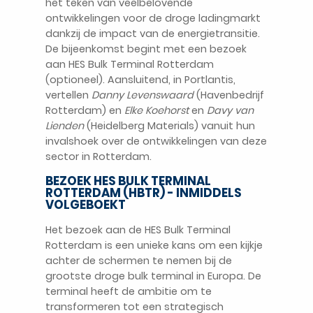
het teken van veelbelovende
ontwikkelingen voor de droge ladingmarkt
dankzij de impact van de energietransitie.
De bijeenkomst begint met een bezoek
aan HES Bulk Terminal Rotterdam
(optioneel). Aansluitend, in Portlantis,
vertellen
Danny Levenswaard
(Havenbedrijf
Rotterdam) en
Elke Koehorst
en
Davy van
Lienden
(Heidelberg Materials) vanuit hun
invalshoek over de ontwikkelingen van deze
sector in Rotterdam.
BEZOEK HES BULK TERMINAL
ROTTERDAM (HBTR) - INMIDDELS
VOLGEBOEKT
Het bezoek aan de HES Bulk Terminal
Rotterdam is een unieke kans om een kijkje
achter de schermen te nemen bij de
grootste droge bulk terminal in Europa. De
terminal heeft de ambitie om te
transformeren tot een strategisch