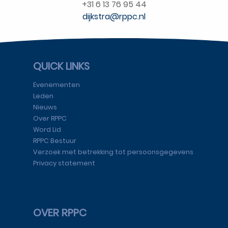
+31 6 13 76 95 44
dijkstra@rppc.nl
QUICK LINKS
Evenementen
Leden
Nieuws
Over RPPC
Word Lid
RPPC Bestuur
Verzoek met betrekking tot persoonsgegevens
Privacy statement
OVER RPPC