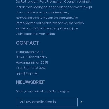
De Rotterdam Port Promotion Council verbindt
leden met ladingbelanghebbenden wereldwijd
door middel van promotiereizen,
netwerkbijeenkomsten en beurzen. Als
Rotterdams collectief zetten wij de haven
verder op de kaart en vergroten wij de
zichtbaarheid van leden.
CONTACT
Waalhaven Z.z. 19
3089 JH Rotterdam
Havennummer 2235
T+ 31 (0)10 303 3260
rppc@rppc.nl
NIEUWSBRIEF
Meld je aan en blijf op de hoogte.
>