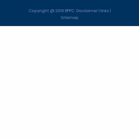
Copyright @ 2019 RPPC. Disclaimer | links |
Sitemap