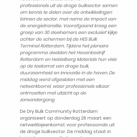
professionals uit de droge bulksector samen
om kennis te delen over de ontwikkelingen
binnen de sector, met name de impact van
de energietransitie.
Voorafgaand kreeg een
groep van 30 deelnemers een exclusief kijkje
achter de schermen bij de HES Bulk
Terminal Rotterdam. Tijdens het plenaire
NL
programma deelden het Havenbedrijf
Rotterdam en Heidelberg Materials hun visie
op de toekomst van droge bulk,
duurzaamheid en innovatie in de haven. De
middag werd afgesloten met een
netwerkborrel, waar professionals elkaar
ontmoetten met uitzicht op de
zonsondergang.
De Dry Bulk Community Rotterdam
organiseert op donderdag 26 maart een
netwerkbijeenkomst voor professionals uit
de droge bulksector. De middag staat in