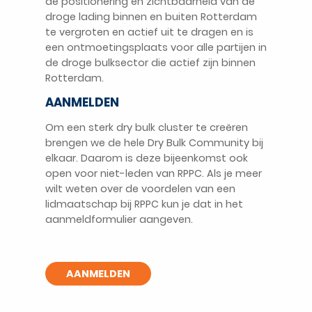
de positionering en zichtbaarheid van de
droge lading binnen en buiten Rotterdam
te vergroten en actief uit te dragen en is
een ontmoetingsplaats voor alle partijen in
de droge bulksector die actief zijn binnen
Rotterdam.
AANMELDEN
Om een sterk dry bulk cluster te creëren
brengen we de hele Dry Bulk Community bij
elkaar. Daarom is deze bijeenkomst ook
open voor niet-leden van RPPC. Als je meer
wilt weten over de voordelen van een
lidmaatschap bij RPPC kun je dat in het
aanmeldformulier aangeven.
AANMELDEN