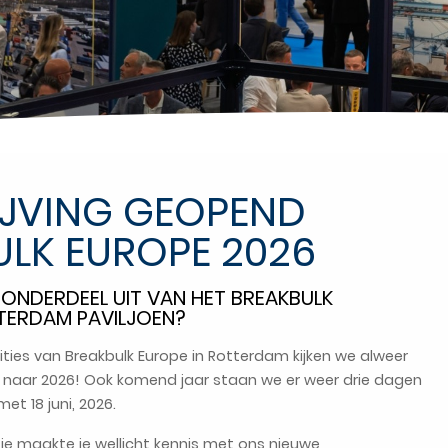
IJVING GEOPEND
ULK EUROPE 2026
6 ONDERDEEL UIT VAN HET BREAKBULK
ERDAM PAVILJOEN?
ities van Breakbulk Europe in Rotterdam kijken we alweer
 naar 2026! Ook komend jaar staan we er weer drie dagen
et 18 juni, 2026.
tie maakte je wellicht kennis met ons nieuwe