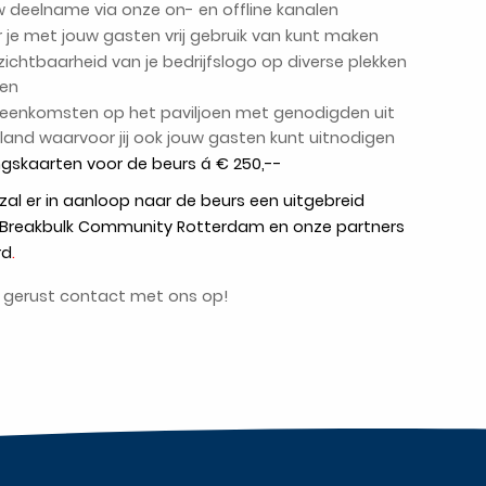
 deelname via onze on- en offline kanalen
 je met jouw gasten vrij gebruik van kunt maken
zichtbaarheid van je bedrijfslogo op diverse plekken
oen
jeenkomsten op het paviljoen met genodigden uit
land waarvoor jij ook jouw gasten kunt uitnodigen
ngskaarten voor de beurs á € 250,--
zal er in aanloop naar de beurs een uitgebreid
Breakbulk Community Rotterdam en onze partners
rd
.
 gerust contact met ons op!