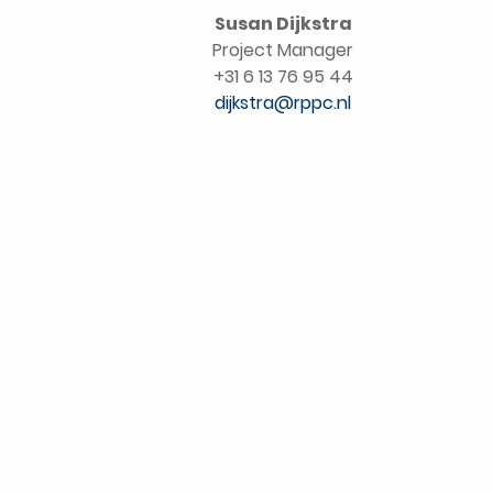
Susan Dijkstra
Project Manager
+31 6 13 76 95 44
dijkstra@rppc.nl