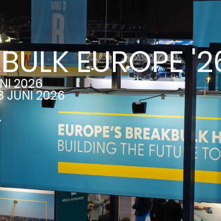
BULK EUROPE '2
NI 2026
 JUNI 2026
Y